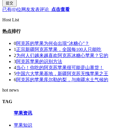
已有
(0)
位网友发表评论
点击查看
Host List
热点排行
0
阿克苏的苹果为何会出现“冰糖心”？
1
正宗新疆阿克苏苹果，全国每100人只能吃
2
为何人们越来越喜欢阿克苏冰糖心苹果？它的
3
阿克苏苹果的识别方法
4
当心！你吃的阿克苏苹果很可能是山寨货！
5
中国六大苹果基地，新疆阿克苏无愧苹果之王
6
阿克苏的苹果库尔勒的梨，与南疆水土气候的
hot news
TAG
苹果资讯
苹果知识