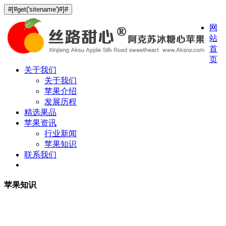
#[#get('sitename')#]#
网
站
首
页
关于我们
关于我们
苹果介绍
发展历程
精选果品
苹果资讯
行业新闻
苹果知识
联系我们
苹果知识