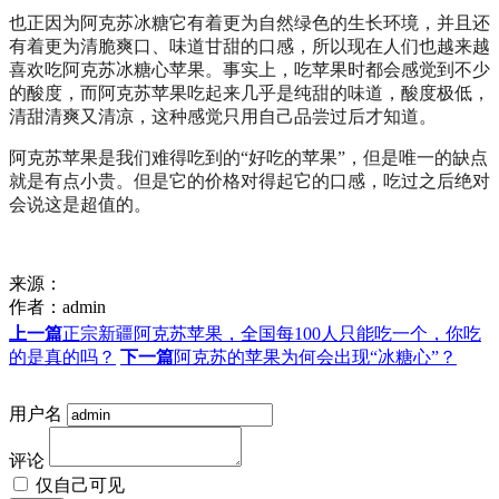
也正因为阿克苏冰糖它有着更为自然绿色的生长环境，并且还
有着更为清脆爽口、味道甘甜的口感，所以现在人们也越来越
喜欢吃阿克苏冰糖心苹果。事实上，吃苹果时都会感觉到不少
的酸度，而阿克苏苹果吃起来几乎是纯甜的味道，酸度极低，
清甜清爽又清凉，这种感觉只用自己品尝过后才知道。
阿克苏苹果是我们难得吃到的“好吃的苹果”，但是唯一的缺点
就是有点小贵。但是它的价格对得起它的口感，吃过之后绝对
会说这是超值的。
来源：
作者：
admin
上一篇
正宗新疆阿克苏苹果，全国每100人只能吃一个，你吃
的是真的吗？
下一篇
阿克苏的苹果为何会出现“冰糖心”？
用户名
评论
仅自己可见